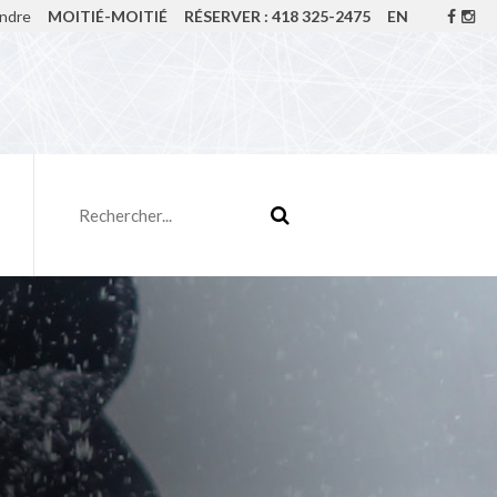
indre
MOITIÉ-MOITIÉ
RÉSERVER : 418 325-2475
EN