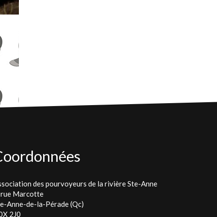
Coordonnées
sociation des pourvoyeurs de la rivière Ste-Anne
 rue Marcotte
te-Anne-de-la-Pérade (Qc)
0X 2J0