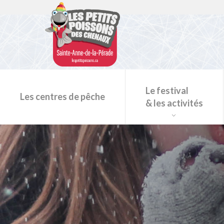
Le festival
Les centres de pêche
& les activités
Programmation du festival