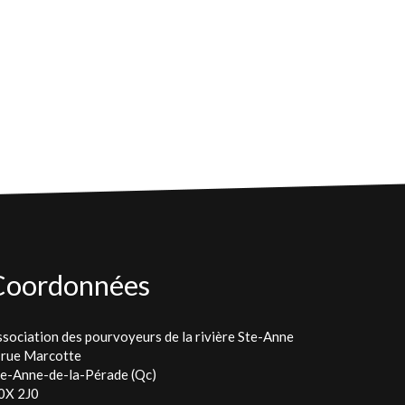
Coordonnées
sociation des pourvoyeurs de la rivière Ste-Anne
 rue Marcotte
te-Anne-de-la-Pérade (Qc)
0X 2J0