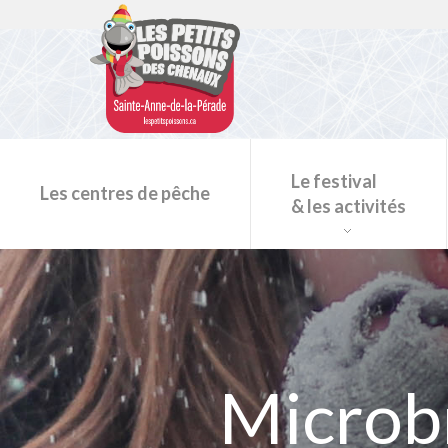
Le festival
Les centres de pêche
& les activités
Programmation du festival
Microbr