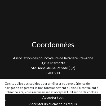
Coordonnées
Association des pourvoyeurs de la rivière Ste-Anne
8, rue Marcotte
Ste-Anne-de-la-Pérade (Qc)
G0X 2J0
Tel. : 418 325-2475
Ce site utilise des cookies pour améliorer votre expérience de
info@lespetitspoissons.ca
navigation et garantir le bon fonctionnement du site. En continuant à
utiliser ce site, vous reconnaissez et acceptez l'utilisation de cookies.
Accepter tout
2026 - Tous droits réservés - Association des pourvoyeurs de la
Accepter uniquement les requis