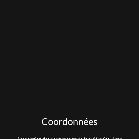
Coordonnées
Association des pourvoyeurs de la rivière Ste-Anne