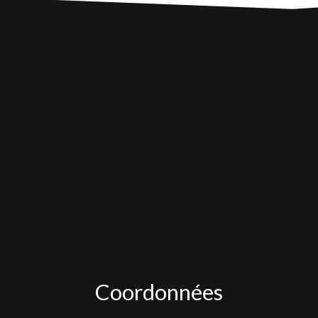
Coordonnées