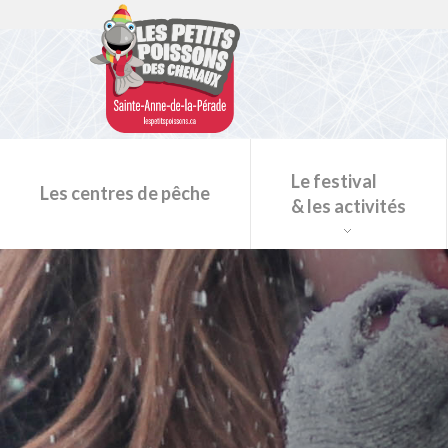
Le festival
Les centres de pêche
& les activités
Programmation du festival