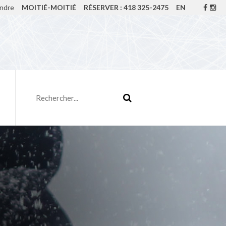
indre
MOITIÉ-MOITIÉ
RÉSERVER : 418 325-2475
EN