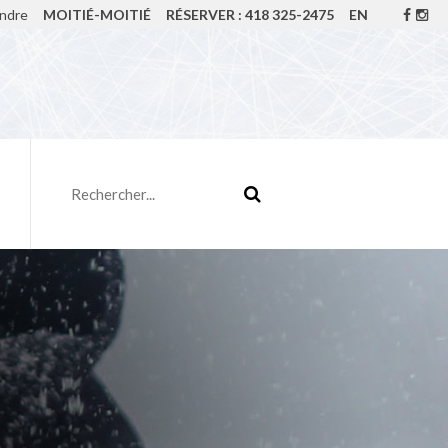
indre
MOITIÉ-MOITIÉ
RÉSERVER : 418 325-2475
EN