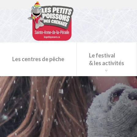
Le festival
Les centres de pêche
& les activités
Programmation du festival