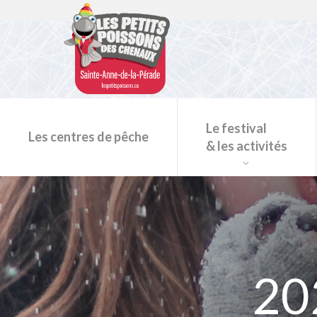
Le festival
Les centres de pêche
& les activités
Programmation du festival
20