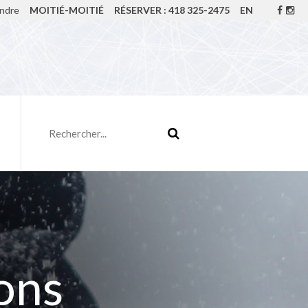
indre
MOITIÉ-MOITIÉ
RÉSERVER : 418 325-2475
EN
ons